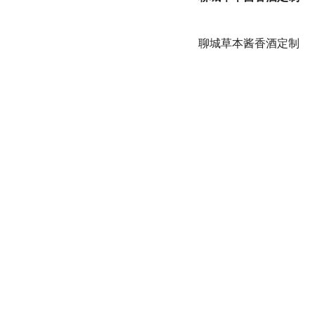
聊城草本酱香酒定制