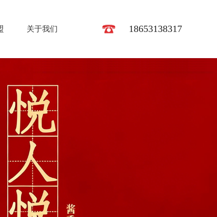
18653138317
盟
关于我们
关于我们
联系我们
招商加盟
椰岛文化