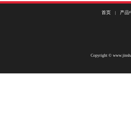
首页
产品
|
Copyright © www.jinsha