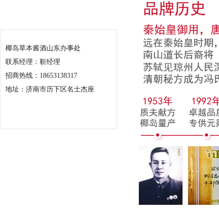
联系我们
椰岛草本酱酒山东办事处
联系经理：靳经理
招商热线：18653138317
地址：济南市历下区名士杰座