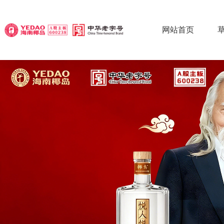
网站首页
椰
椰
椰
草