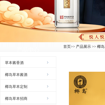
首页
>> 产品展示 >> 
产品中心
草本酱香酒
椰岛草本酱酒
椰岛草本定制
椰岛草本招商