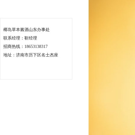
联系我们
椰岛草本酱酒山东办事处
联系经理：靳经理
招商热线：18653138317
地址：济南市历下区名士杰座