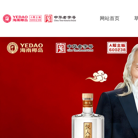
网站首页
椰
椰
椰
草