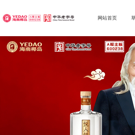
网站首页
椰
椰
椰
草