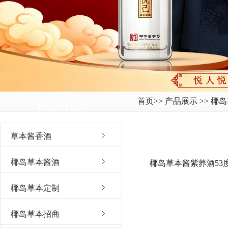
首页
>> 产品展示 >> 
产品中心
草本酱香酒
椰岛草本酱酒
椰岛草本酱紫荞酒53
椰岛草本定制
椰岛草本招商