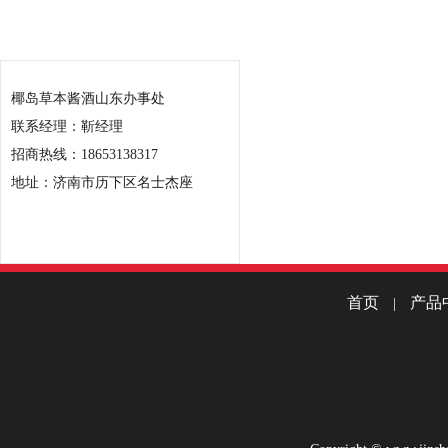
联系我们
椰岛草本酱酒山东办事处
联系经理：靳经理
招商热线：18653138317
地址：济南市历下区名士杰座
首页
产品
|