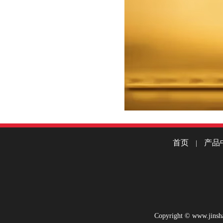
首页
产品
|
Copyright © www.jinsha