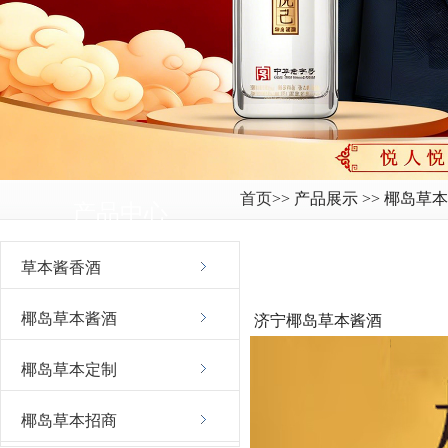
首页
>> 产品展示 >> 椰岛草
产品中心
草本酱香酒
椰岛草本酱酒
济宁椰岛草本酱酒
椰岛草本定制
椰岛草本招商