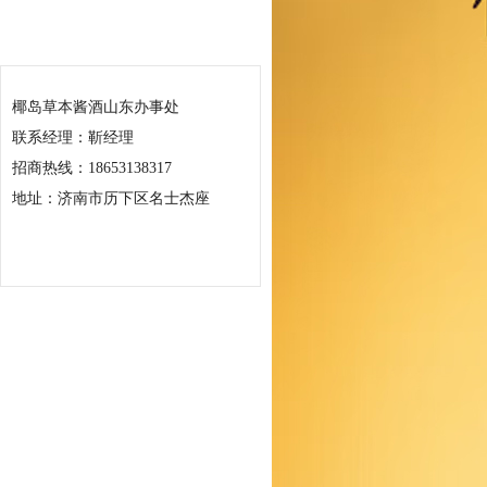
联系我们
椰岛草本酱酒山东办事处
联系经理：靳经理
招商热线：18653138317
地址：济南市历下区名士杰座