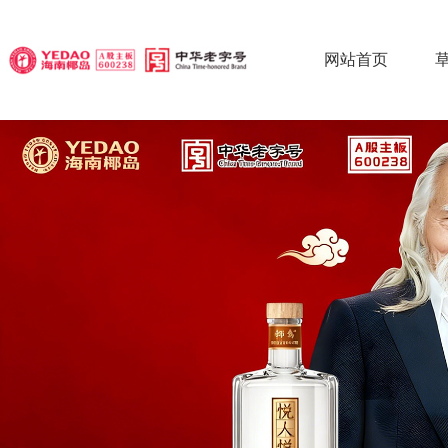
网站首页
椰
椰
椰
草