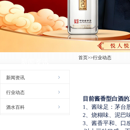
首页
>>行业动态
新闻资讯
新闻资讯
行业动态
目前酱香型白酒的
1、酱味足：茅台
酒水百科
2、烧糊味、泥巴
3、酱香平和、口
联系我们