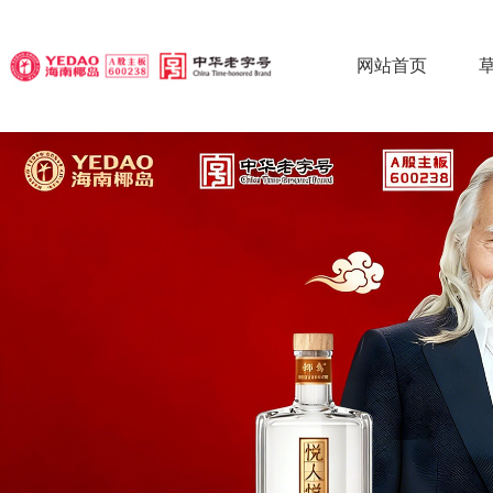
网站首页
椰
椰
椰
草