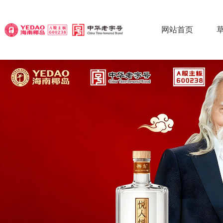
网站首页
椰
椰
椰
草