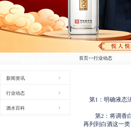
首页
>>行业动态
新闻资讯
新闻资讯
行业动态
第1：明确液态法
酒水百科
第2：将调香白
再列到白酒这一类
联系我们